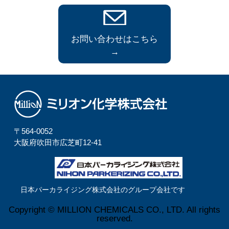
お問い合わせはこちら
→
〒564-0052
⼤阪府吹⽥市広芝町12-41
日本パーカライジング株式会社のグループ会社です
Copyright © MILLION CHEMICALS CO., LTD. All rights
reserved.