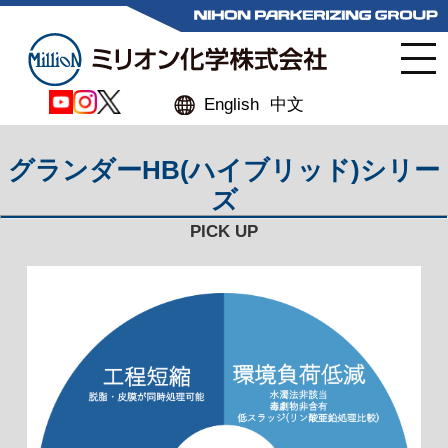
English
中文
グランダーHB(ハイブリッド)シリー
ズ
PICK UP