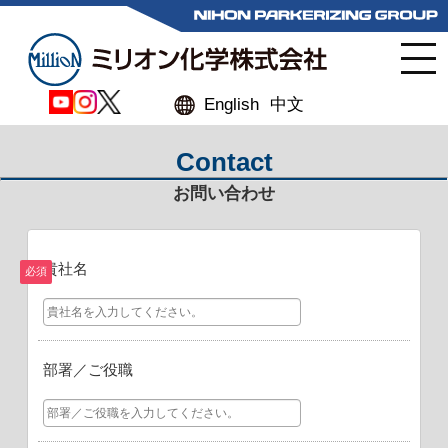
English
中文
Contact
お問い合わせ
貴社名
必須
部署／ご役職