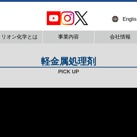
Englis
ミリオン化学とは
事業内容
会社情報
軽金属処理剤
PICK UP