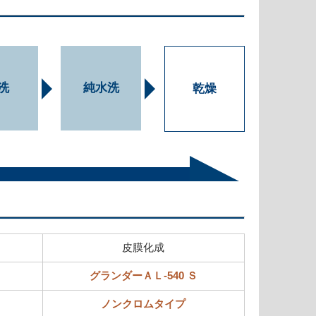
洗
純水洗
乾燥
皮膜化成
グランダーＡＬ-540 Ｓ
ノンクロムタイプ