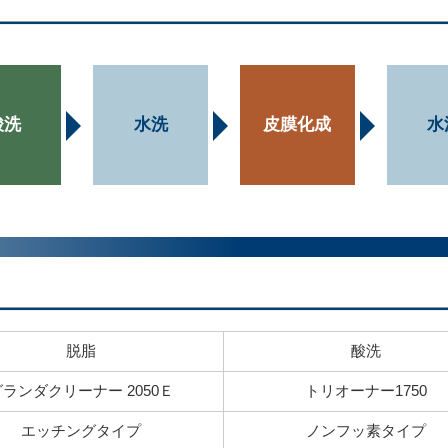
酸洗
水洗
皮膜化成
水
脱脂
酸洗
グランダクリーナー 2050Ｅ
トリオーナー1750
エッチングタイプ
ノンフッ素タイプ