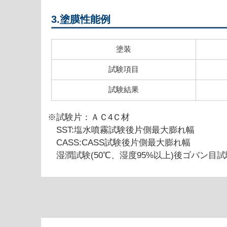
3.塗膜性能例
塗装
試験項目
試験結果
※試験片：ＡＣ4Ｃ材
SST:塩水噴霧試験後片側最大膨れ幅
CASS:CASS試験後片側最大膨れ幅
湿潤試験(50℃、湿度95%以上)後ゴバン目試