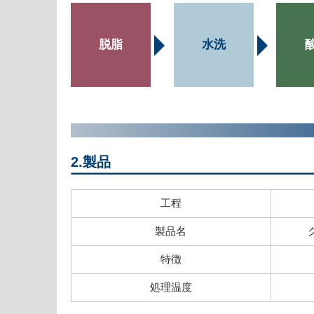
脱脂
水洗
2.製品
工程
製品名
特徴
処理温度