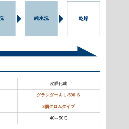
洗
純水洗
乾燥
皮膜化成
グランダーＡＬ-590 Ｓ
3価クロムタイプ
40～50℃