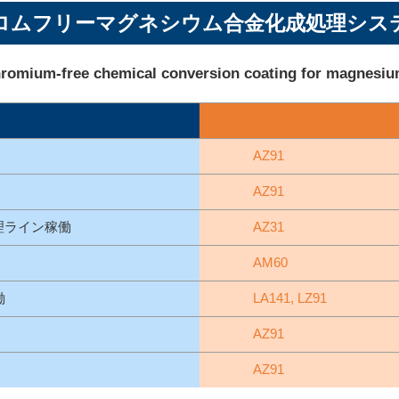
ロムフリーマグネシウム合金化成処理シス
romium-free chemical conversion coating for magnesiu
AZ91
AZ91
理ライン稼働
AZ31
AM60
働
LA141, LZ91
AZ91
AZ91