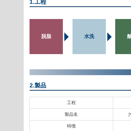
1.工程
脱脂
水洗
2.製品
工程
製品名
特徴