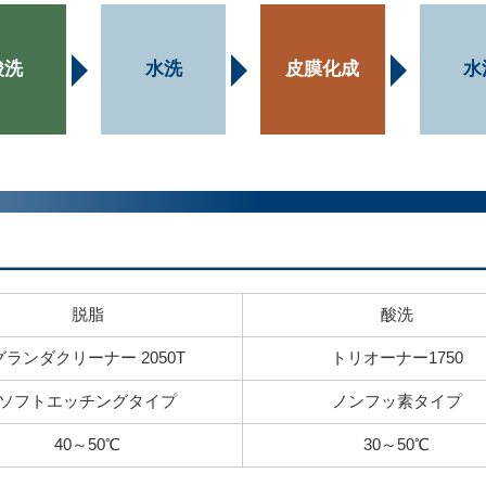
酸洗
水洗
皮膜化成
水
脱脂
酸洗
グランダクリーナー 2050T
トリオーナー1750
ソフトエッチングタイプ
ノンフッ素タイプ
40～50℃
30～50℃