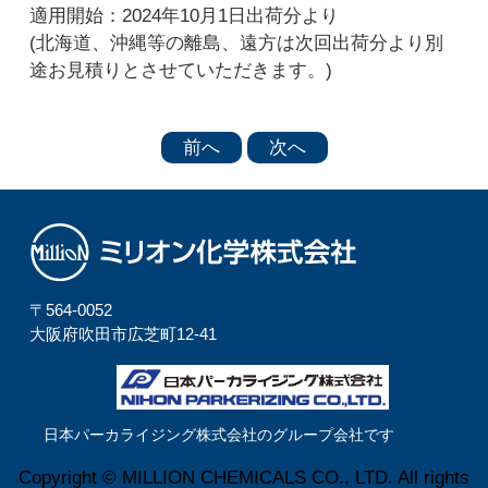
適用開始：2024年10月1日出荷分より
(北海道、沖縄等の離島、遠方は次回出荷分より別
途お見積りとさせていただきます。)
前へ
次へ
〒564-0052
⼤阪府吹⽥市広芝町12-41
日本パーカライジング株式会社のグループ会社です
Copyright © MILLION CHEMICALS CO., LTD. All rights