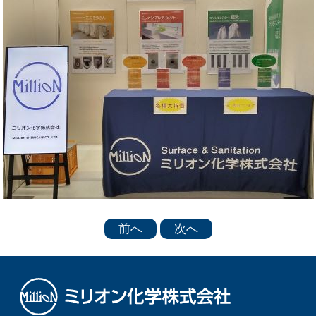
前へ
次へ