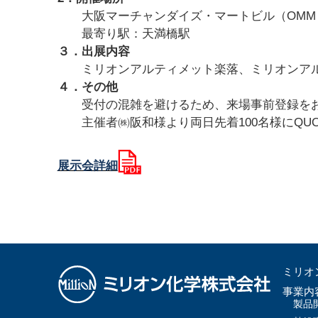
大阪マーチャンダイズ・マートビル（
OM
最寄り駅：天満橋駅
３．出展内容
ミリオンアルティメット楽落、ミリオンアル
４．その他
受付の混雑を避けるため、来場事前登録をお
主催者㈱阪和様より両日先着100名様にQUO
展示会詳細
ミリオ
事業内
製品