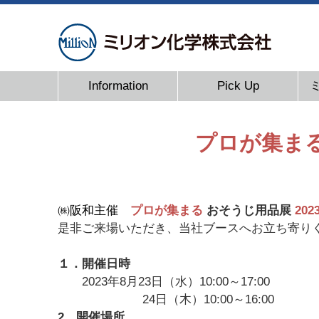
Information
Pick Up
プロが集ま
㈱阪和主催
プロが集まる
おそうじ用品展
202
是非ご来場いただき、当社ブースへお立ち寄り
１．開催日時
2023年8月23日（水）10:00～17:00
24日（木）10:00～16:00
2．開催場所