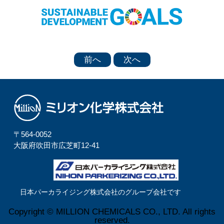
前へ
次へ
〒564-0052
⼤阪府吹⽥市広芝町12-41
日本パーカライジング株式会社のグループ会社です
Copyright © MILLION CHEMICALS CO., LTD. All rights
reserved.