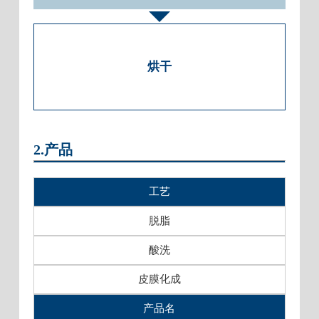
烘干
2.产品
工艺
脱脂
酸洗
皮膜化成
产品名