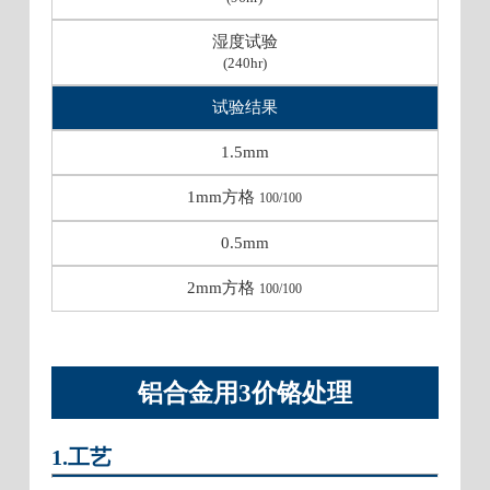
湿度试验
(240hr)
试验结果
1.5mm
1mm方格
100/100
0.5mm
2mm方格
100/100
铝合金用3价铬处理
1.工艺