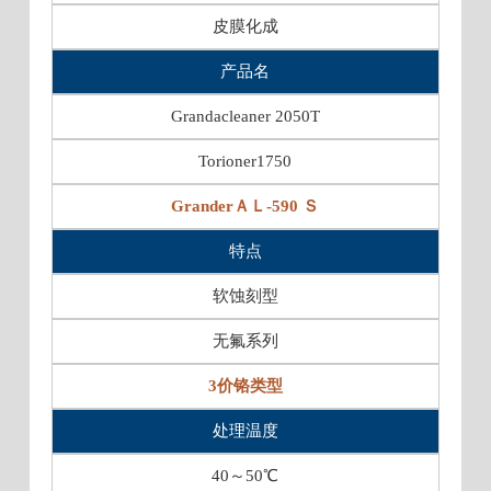
皮膜化成
产品名
Grandacleaner 2050T
Torioner1750
GranderＡＬ-590 Ｓ
特点
软蚀刻型
无氟系列
3价铬类型
处理温度
40～50℃