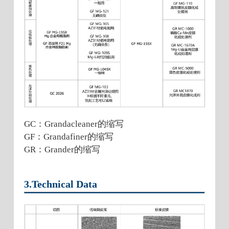
GC：Grandacleaner的缩写
GF：Grandafiner的缩写
GR：Grander的缩写
3.Technical Data