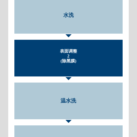
水洗
表面调整
2
(除黑膜)
温水洗