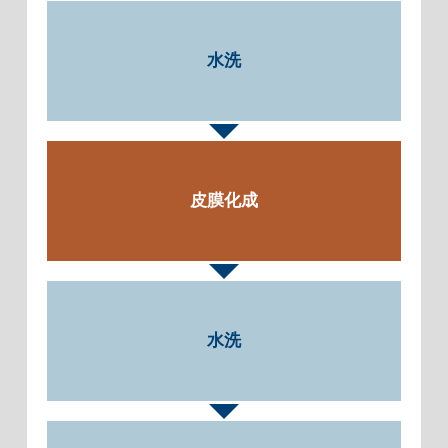
水洗
皮膜化成
水洗