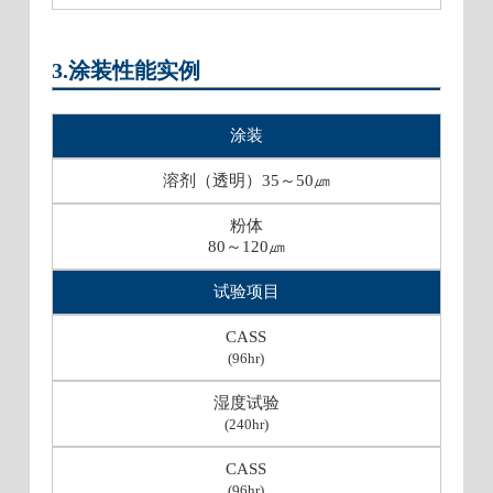
3.涂装性能实例
涂装
溶剂（透明）35～50㎛
粉体
80～120㎛
试验项目
CASS
(96hr)
湿度试验
(240hr)
CASS
(96hr)