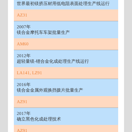
世界最初镁挤压材用低电阻表面处理生产线运行
AZ31
2007年
镁合金摩托车车架批量生产
AM60
2012年
超轻量镁-锂合金化成处理生产线运行
LA141, LZ91
2016年
镁合金金属外观换挡拨片批量生产
AZ91
2017年
确立黑色化成处理技术
AZ91