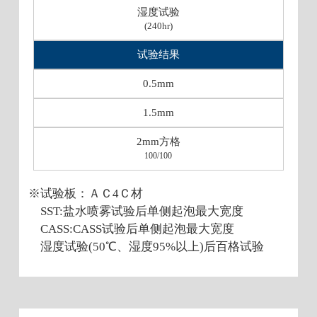
湿度试验
(240hr)
试验结果
0.5mm
1.5mm
2mm
方格
100/100
※试验板：ＡＣ4Ｃ材
SST:盐水喷雾试验后单侧起泡最大宽度
CASS:CASS试验后单侧起泡最大宽度
湿度试验(50℃、湿度95%以上)后百格试验