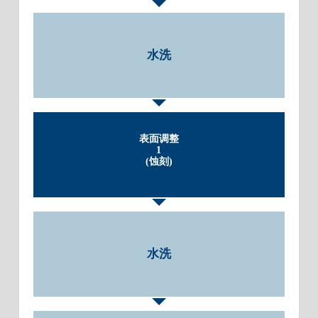
水洗
表面调整
1
(蚀刻)
水洗