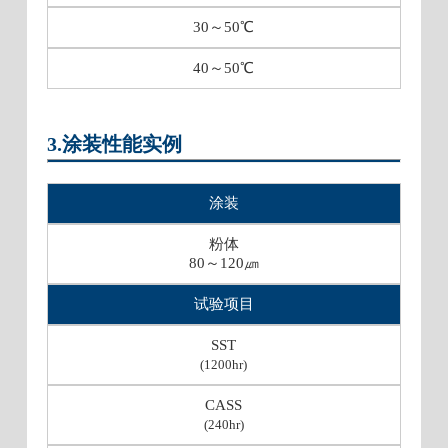
30～50℃
40～50℃
3.涂装性能实例
涂装
粉体
80～120㎛
试验项目
SST
(1200hr)
CASS
(240hr)