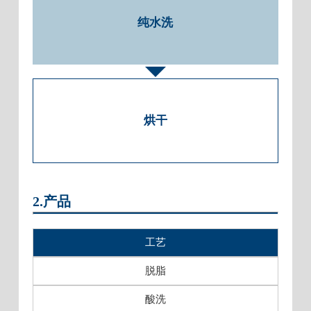
纯水洗
烘干
2.产品
工艺
脱脂
酸洗