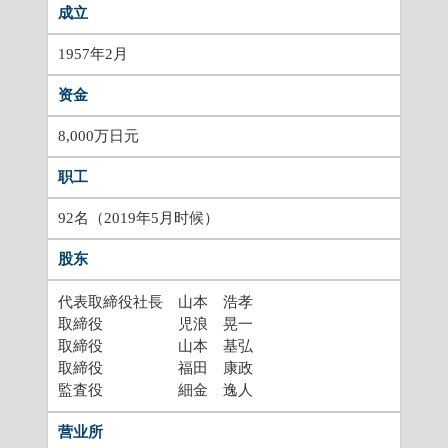
成立
1957年2月
资金
8,000万日元
职工
92名（2019年5月时候）
股东
代表取締役社長 山本 浩孝
取締役 児浪 晃一
取締役 山本 基弘
取締役 福田 康政
監査役 細金 逸人
营业所