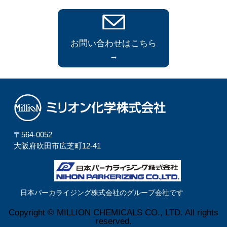
お問い合わせはこちら
→
〒564-0052
⼤阪府吹⽥市広芝町12-41
日本パーカライジング株式会社のグループ会社です
Copyright © MILLION CHEMICALS CO., LTD. All rights
reserved.