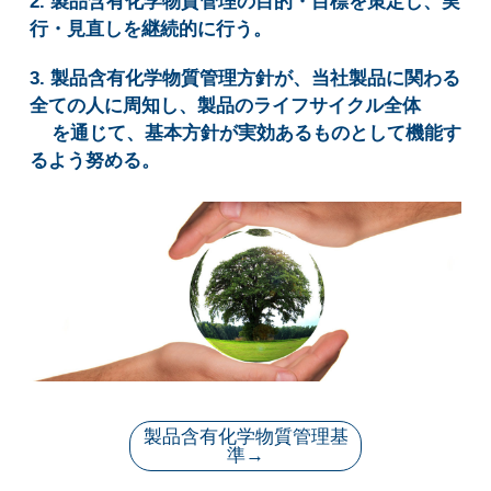
2. 製品含有化学物質管理の目的・目標を策定し、実
行・見直しを継続的に行う。
3. 製品含有化学物質管理方針が、当社製品に関わる
全ての人に周知し、製品のライフサイクル全体
を通じて、基本方針が実効あるものとして機能す
るよう努める。
製品含有化学物質管理基
準→